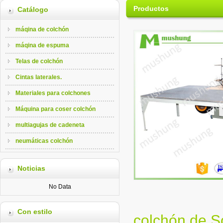
Productos
Catálogo
máqina de colchón
máqina de espuma
Telas de colchón
Cintas laterales.
Materiales para colchones
Máquina para coser colchón
multiagujas de cadeneta
neumáticas colchón
Noticias
No Data
Con estilo
colchón de S