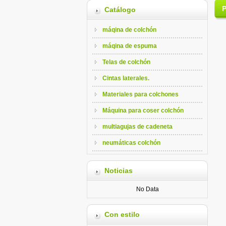
P
Catálogo
máqina de colchón
máqina de espuma
Telas de colchón
Cintas laterales.
Materiales para colchones
Máquina para coser colchón
multiagujas de cadeneta
neumáticas colchón
Noticias
No Data
Con estilo