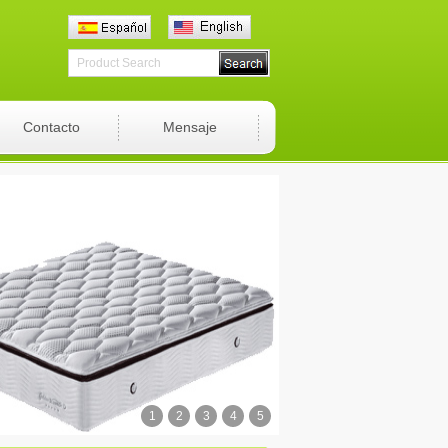
Contacto
Mensaje
1
2
3
4
5