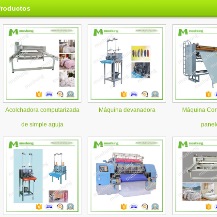
roductos
Acolchadora computarizada
Máquina devanadora
Máquina Cor
de simple aguja
panel