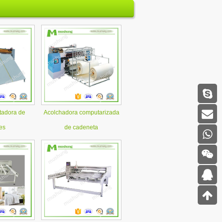
tadora de
Acolchadora computarizada
es
de cadeneta